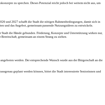
gskonzepte zu sprechen. Dieses Potenzial reicht jedoch bei weitem nicht aus, um
r 2026 und 2027 schafft die Stadt die nötigen Rahmenbedingungen, damit sich in
eiten und das Angebot, gemeinsam passende Nutzungsideen zu entwickeln.
der Stadt die Hände gebunden. Förderung, Konzepte und Unterstützung wirken nur,
hr Bereitschaft, gemeinsam an einem Strang zu ziehen.
 angeboten werden. Der entsprechende Wunsch wurde aus der Bürgerschaft an die
ssgenau geplant werden können, bittet die Stadt interessierte Seniorinnen und