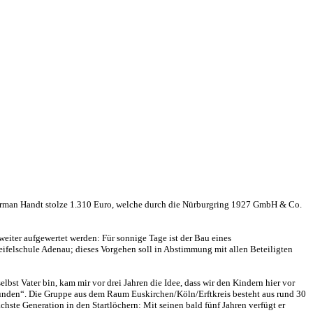
orman Handt stolze 1.310 Euro, welche durch die Nürburgring 1927 GmbH & Co.
eiter aufgewertet werden: Für sonnige Tage ist der Bau eines
eifelschule Adenau; dieses Vorgehen soll in Abstimmung mit allen Beteiligten
lbst Vater bin, kam mir vor drei Jahren die Idee, dass wir den Kindern hier vor
nden“. Die Gruppe aus dem Raum Euskirchen/Köln/Erftkreis besteht aus rund 30
chste Generation in den Startlöchern: Mit seinen bald fünf Jahren verfügt er