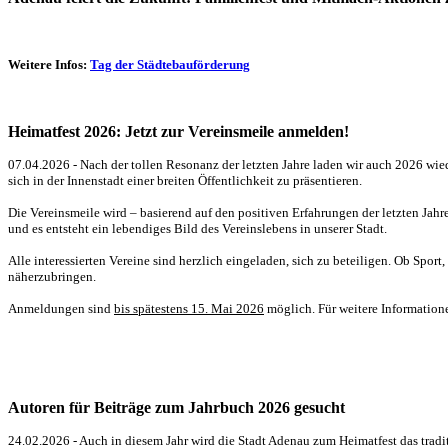
Weitere Infos:
Tag der Städtebauförderung
Heimatfest 2026: Jetzt zur Vereinsmeile anmelden!
07.04.2026 - Nach der tollen Resonanz der letzten Jahre laden wir auch 2026 wie
sich in der Innenstadt einer breiten Öffentlichkeit zu präsentieren.
Die Vereinsmeile wird – basierend auf den positiven Erfahrungen der letzten Jah
und es entsteht ein lebendiges Bild des Vereinslebens in unserer Stadt.
Alle interessierten Vereine sind herzlich eingeladen, sich zu beteiligen. Ob Spo
näherzubringen.
Anmeldungen sind
bis spätestens 15. Mai 2026
möglich. Für weitere Information
Autoren für Beiträge zum Jahrbuch 2026 gesucht
24.02.2026 - Auch in diesem Jahr wird die Stadt Adenau zum Heimatfest das tradit