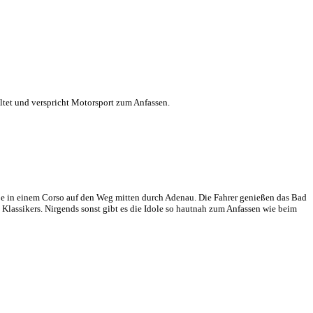
tet und verspricht Motorsport zum Anfassen.
ße in einem Corso auf den Weg mitten durch Adenau. Die Fahrer genießen das Bad
lassikers. Nirgends sonst gibt es die Idole so hautnah zum Anfassen wie beim