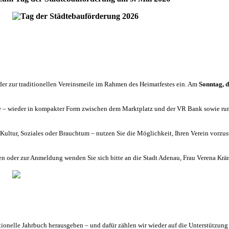
der zur traditionellen Vereinsmeile im Rahmen des Heimatfestes ein. Am
Sonntag, d
re – wieder in kompakter Form zwischen dem Marktplatz und der VR Bank sowie rund
rt, Kultur, Soziales oder Brauchtum – nutzen Sie die Möglichkeit, Ihren Verein vo
en oder zur Anmeldung wenden Sie sich bitte an die Stadt Adenau, Frau Verena Krä
ionelle Jahrbuch herausgeben – und dafür zählen wir wieder auf die Unterstützung d