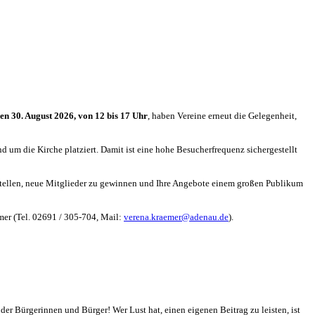
en 30. August 2026, von 12 bis 17 Uhr
, haben Vereine erneut die Gelegenheit,
 um die Kirche platziert. Damit ist eine hohe Besucherfrequenz sichergestellt
rzustellen, neue Mitglieder zu gewinnen und Ihre Angebote einem großen Publikum
mer (Tel. 02691 / 305-704, Mail:
verena.kraemer@adenau.de
).
er Bürgerinnen und Bürger! Wer Lust hat, einen eigenen Beitrag zu leisten, ist