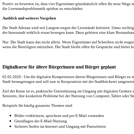
Positiv zu bewerten ist, dass vier Eigentümer grundsätzlich offen für neue Wege 
die Leerstandsproblematik spürbar zu entschärfen.
Ausblick und weiteres Vorgehen
Die Stadt Adenau wird seit Langem wegen der Leerstände kritisiert. Umso wichtig
der Innenstadt wirklich etwas bewegen kann. Dazu gehören eine klare Bestandsa
Nur: Die Stadt kann das nicht allein. Wenn Eigentümer auf Schreiben nicht reag
wenn die Beteiligten mitziehen. Die Stadt bleibt offen für Gespräche und bietet 
Digitalkurse für ältere Bürgerinnen und Bürger geplant
02.02.2026 - Um die digitalen Kompetenzen älterer Bürgerinnen und Bürger zu s
Stadt herangetragen und soll nun in Kooperation mit der Stadtbücherei umgesetz
Ziel der Kurse ist es, praktische Unterstützung im Umgang mit digitalen Geräte
Senioren, ihre konkreten Probleme bei der Nutzung von Computer, Tablet oder S
Beispiele für häufig genannte Themen sind:
Bilder verkleinern, speichern und per E-Mail versenden
Grundlagen der E-Mail-Nutzung
Sicheres Surfen im Internet und Umgang mit Passwörtern