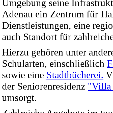
Umgebung seine Infrastrukt
Adenau ein Zentrum für H
Dienstleistungen, eine regi
auch Standort für zahlreich
Hierzu gehören unter andere
Schularten, einschließlich
F
sowie eine
Stadtbücherei
.
Vi
der Seniorenresidenz
"Villa
umsorgt.
Zahlreiche Angebote im tour