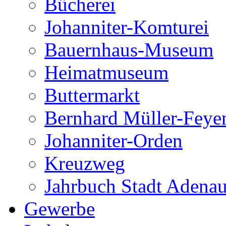
Bücherei
Johanniter-Komturei
Bauernhaus-Museum
Heimatmuseum
Buttermarkt
Bernhard Müller-Feye
Johanniter-Orden
Kreuzweg
Jahrbuch Stadt Adena
Gewerbe