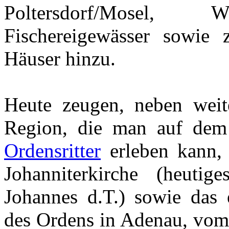
Poltersdorf/Mosel, Wal
Fischereigewässer sowie z
Häuser hinzu.
Heute zeugen, neben weit
Region, die man auf d
Ordensritter
erleben kann,
Johanniterkirche (heutig
Johannes d.T.) sowie das 
des Ordens in Adenau, vom 