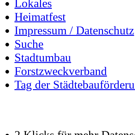
Lokales
Heimatfest
Impressum / Datenschutz
Suche
Stadtumbau
Forstzweckverband
Tag der Städtebauförder
2 Klicks für mehr Datens