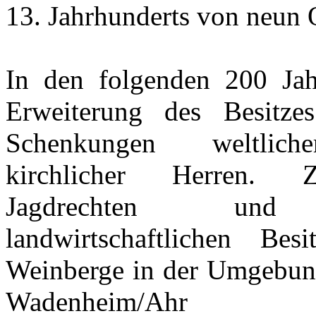
13. Jahrhunderts von neun O
In den folgenden 200 Jah
Erweiterung des Besitze
Schenkungen weltlic
kirchlicher Herren.
Jagdrechten un
landwirtschaftlichen Besi
Weinberge in der Umgebung
Wadenheim/Ah