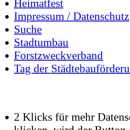
Heimatfest
Impressum / Datenschutz
Suche
Stadtumbau
Forstzweckverband
Tag der Städtebauförder
2 Klicks für mehr Datens
klicken, wird der Button