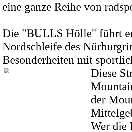
eine ganze Reihe von radspo
Die "BULLS Hölle" führt e
Nordschleife des Nürburgri
Besonderheiten mit sportli
Diese Str
Mountain
der Moun
Mittelge
Wer die 