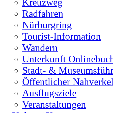
Kreuzweg
Radfahren
Nürburgring
Tourist-Information
Wandern
Unterkunft Onlinebuc
Stadt- & Museumsfüh
Öffentlicher Nahverke
Ausflugsziele
Veranstaltungen