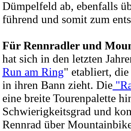
Dümpelfeld ab, ebenfalls ü
führend und somit zum ents
Für Rennradler und Moun
hat sich in den letzten Jahr
Run am Ring
" etabliert, di
in ihren Bann zieht. Die
"Ra
eine breite Tourenpalette h
Schwierigkeitsgrad und kon
Rennrad über Mountainbike 